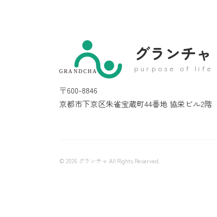
グランチャ
purpose of life
GRANDCHA
〒600-8846
京都市下京区朱雀宝蔵町44番地 協栄ビル2階
© 2026 グランチャ All Rights Reserved.