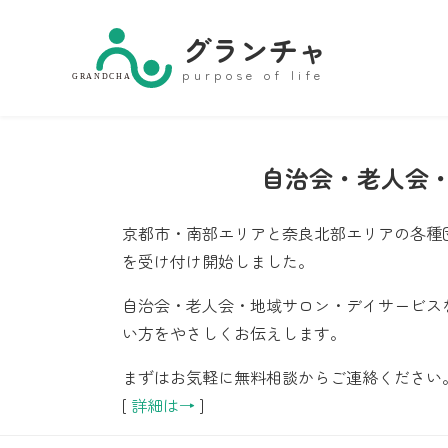
グランチャ
purpose of life
GRANDCHA
自治会・老人会
京都市・南部エリアと奈良北部エリアの各種
を受け付け開始しました。
自治会・老人会・地域サロン・デイサービス
い方をやさしくお伝えします。
まずはお気軽に無料相談からご連絡ください
[
詳細は→
]