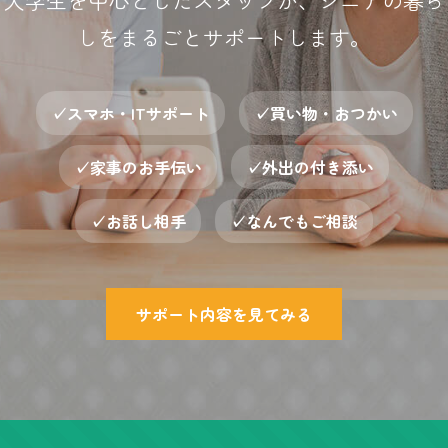
大学生を中心としたスタッフが、シニアの暮ら
しをまるごとサポートします。
✓スマホ・ITサポート
✓買い物・おつかい
✓家事のお手伝い
✓外出の付き添い
✓お話し相手
✓なんでもご相談
サポート内容を見てみる