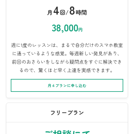
4
8
月
回/
時間
38,000
円
週に1度のレッスンは、まるで自分だけのスマホ教室
に通っているような感覚。毎週新しい発見があり、
前回のおさらいをしながら疑問点をすぐに解決でき
るので、驚くほど早く上達を実感できます。
月４プランに申し込む
フリープラン
ご相談にて