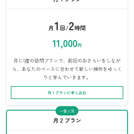
1
2
月
回/
時間
11,000
円
月に1度の訪問プランで、前回のおさらいをしなが
ら、あなたのペースに合わせて新しい操作をゆっく
りと学んでいきます。
月１プランに申し込む
一番人気
月２プラン