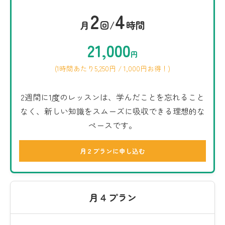
2
4
月
回/
時間
21,000
円
(1時間あたり5,250円 / 1,000円お得！)
2週間に1度のレッスンは、学んだことを忘れること
なく、新しい知識をスムーズに吸収できる理想的な
ペースです。
月２プランに申し込む
月４プラン