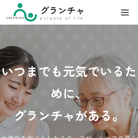
グランチャ
purpose of life
GRANDCHA
いつまでも元気でいるた
めに、
グランチャがある。