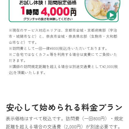
※現在のサービス対応エリアは、京都市全域・京都府南部（宇治
市・城陽市など）と、奈良市全域・奈良県北部（生駒市・大和郡
山市など）です。
※訪問費として一回一律¥800(税込)をいただいております。
※ご自宅ではなくカフェ等を利用する場合は実費にてご負担いた
だきます。
※講師の訪問規定距離を超える場合は別途交通費として¥2,000(税
込)を頂戴いたします。
安心して始められる
料金プラン
表示価格はすべて税込です。訪問費（一回800円）・規定
距離を超える場合の交通費（2,000円）が別途必要です。